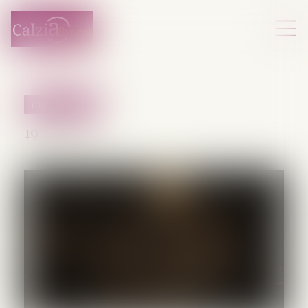
(NPU) Infraction
19/05/2025