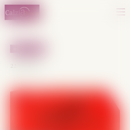
Procédure pénale
22/08/2025