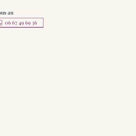
ous au
06 67 49 69 36