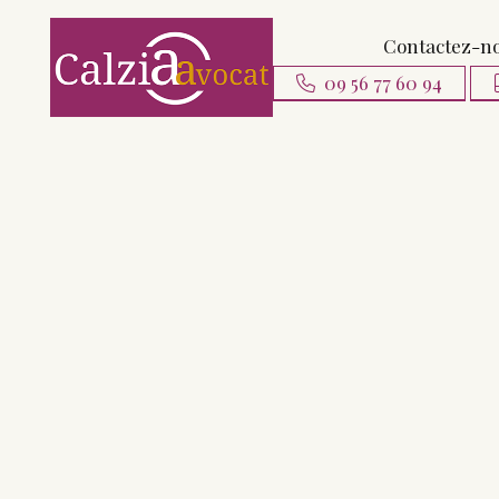
Contactez-n
09 56 77 60 94