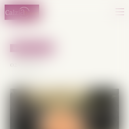
Droit pénal des affaires
02/07/2025