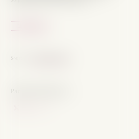
Lire la suite
Source :
www.justice.gouv.fr