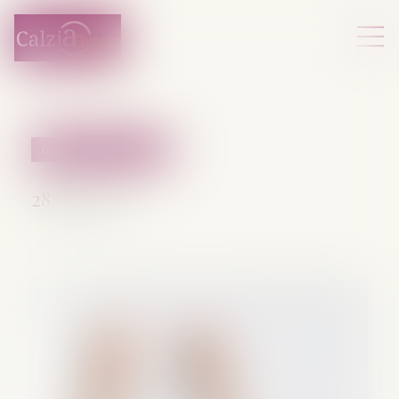
Droit pénal des mineurs
28/07/2025