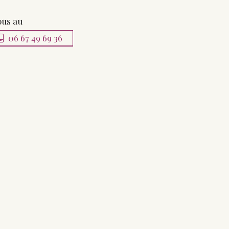
ous au
06 67 49 69 36