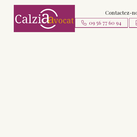
Contactez-n
09 56 77 60 94