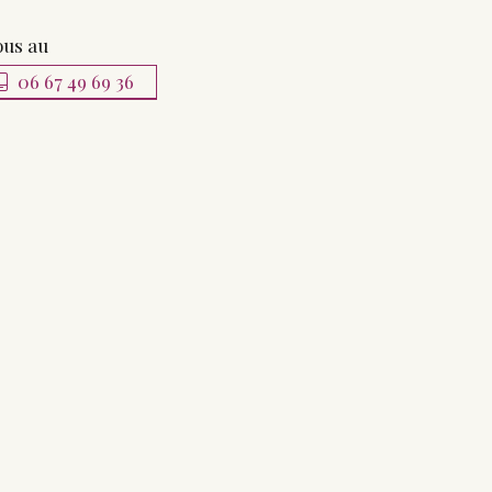
ous au
06 67 49 69 36