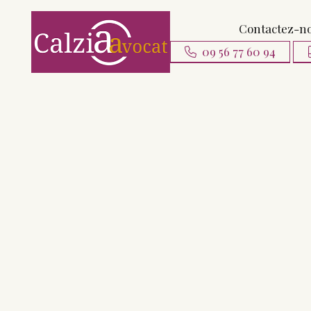
Contactez-n
09 56 77 60 94