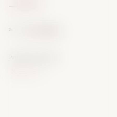
Lire la suite
Source :
www.vie-publique.fr