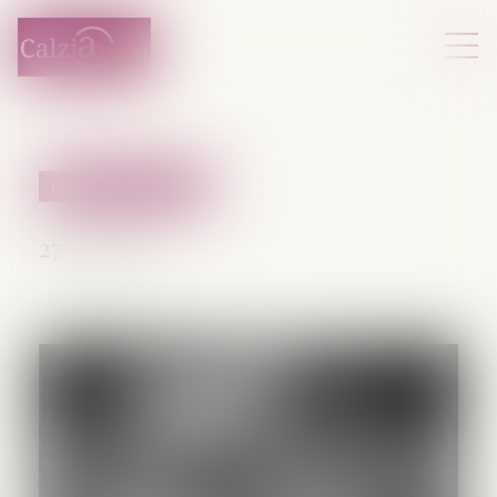
Droit pénal des mineurs
27/07/2026