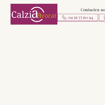
Contactez-n
09 56 77 60 94