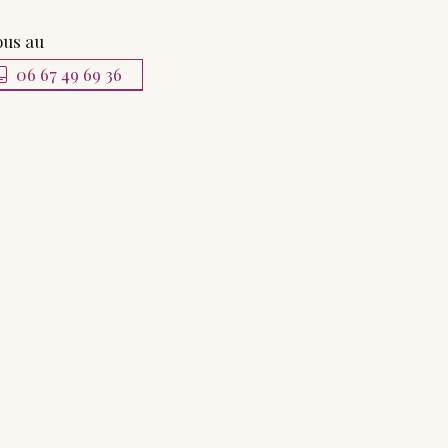
ous au
06 67 49 69 36