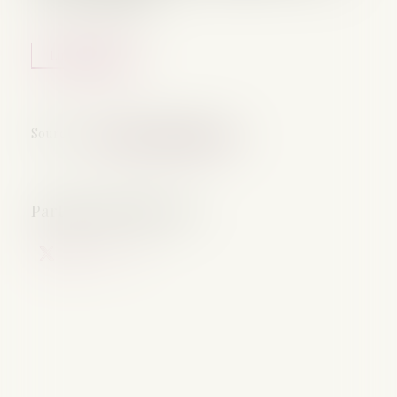
Lire la suite
Source :
www.lemag-juridique.com