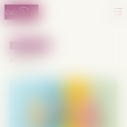
Divorce et séparation
01/09/2025