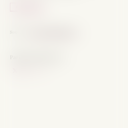
Lire la suite
Source :
www.lemag-juridique.com