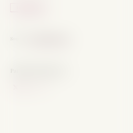
Lire la suite
Source :
www.abcbourse.com