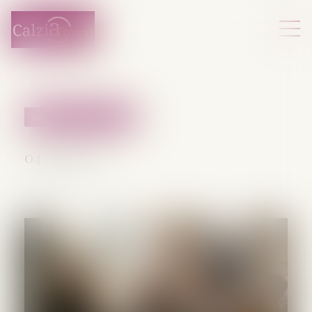
Patrimoine et succession
04/09/2025