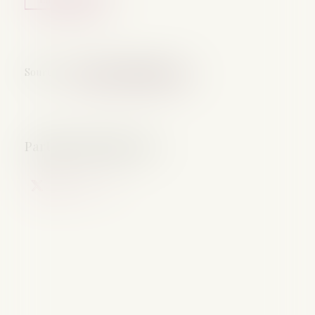
Source :
www.lemag-juridique.com