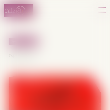
Procédure pénale
04/07/2025