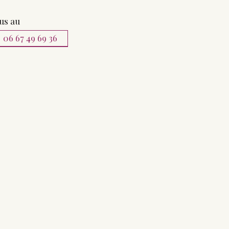
ous au
06 67 49 69 36