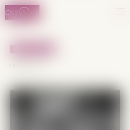
Droit pénal des mineurs
06/07/2026