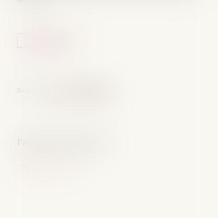
Lire la suite
Source :
www.vie-publique.fr