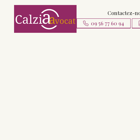
Contactez-n
09 56 77 60 94