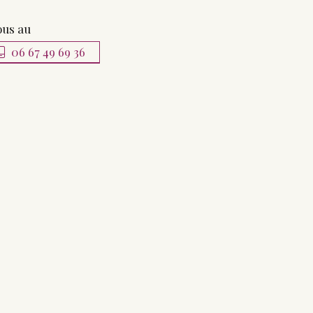
ous au
06 67 49 69 36