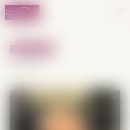
Droit pénal des affaires
02/07/2025