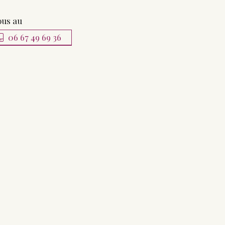
ous au
06 67 49 69 36