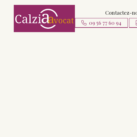
Contactez-n
09 56 77 60 94