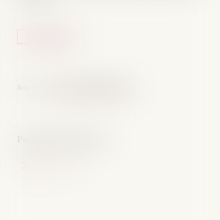
Lire la suite
Source :
www.lemag-juridique.com