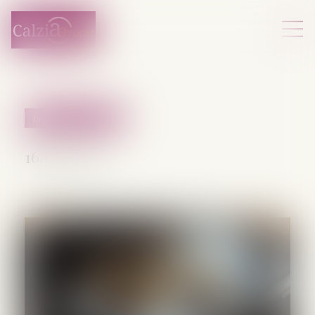
Divorce et séparation
16/06/2026