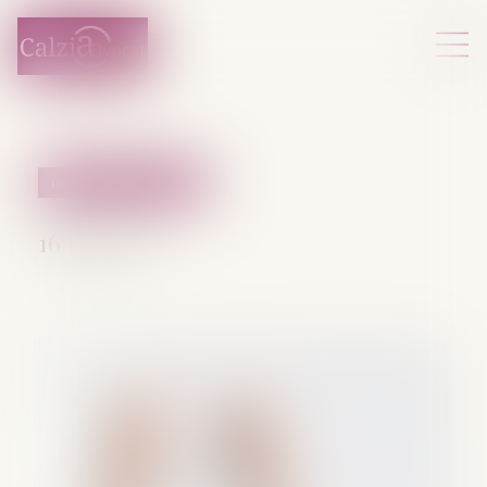
Droit pénal des mineurs
16/06/2025