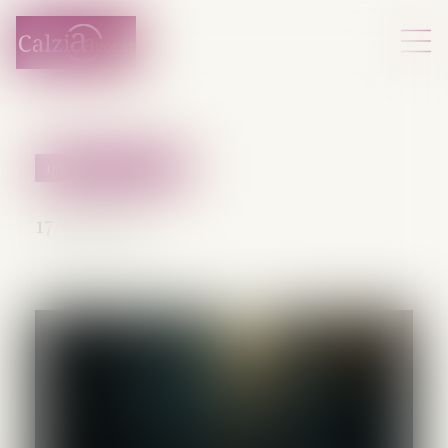
Droit pénal des affaires
17/06/2026