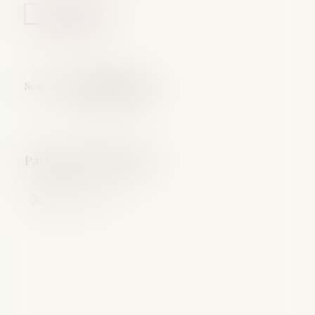
Lire la suite
Source :
www.batiweb.com