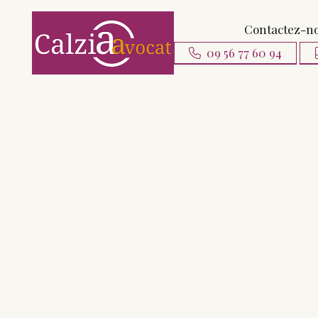
Contactez-n
09 56 77 60 94