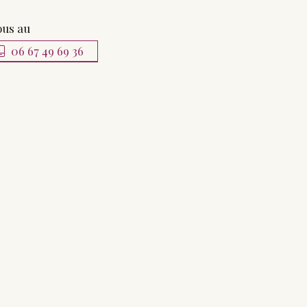
ous au
06 67 49 69 36