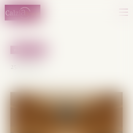
Procédure pénale
25/07/2025