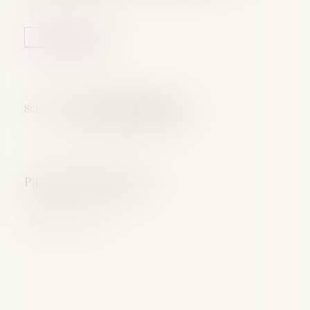
Lire la suite
Source :
www.lemag-juridique.com