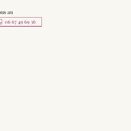
ous au
06 67 49 69 36