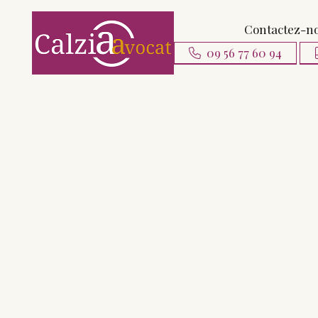
Contactez-n
09 56 77 60 94