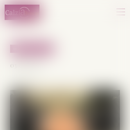
Droit pénal des affaires
03/09/2025