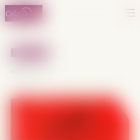
Procédure pénale
04/07/2025