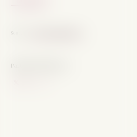
Lire la suite
Source :
www.lemag-juridique.com